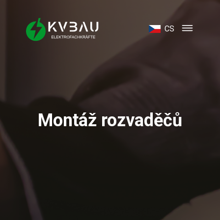
CS
Montáž rozvaděčů