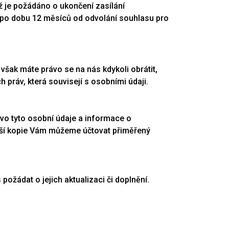
 je požádáno o ukončení zasílání
e po dobu 12 měsíců od odvolání souhlasu pro
šak máte právo se na nás kdykoli obrátit,
práv, která souvisejí s osobními údaji.
vo tyto osobní údaje a informace o
lší kopie Vám můžeme účtovat přiměřený
ožádat o jejich aktualizaci či doplnění.