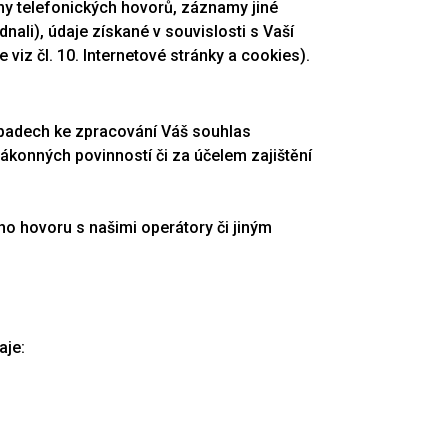
namy telefonických hovorů, záznamy jiné
nali), údaje získané v souvislosti s Vaší
 viz čl. 10. Internetové stránky a cookies).
ípadech ke zpracování Váš souhlas
ákonných povinností či za účelem zajištění
ého hovoru s našimi operátory či jiným
aje: