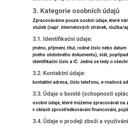
3. Kategorie osobních údajů
Zpracováváme pouze osobní údaje, které nám p
služeb (např. internetových stránek, služba/ap
3.1. Identifikační údaje:
jméno, příjmení, titul, rodné číslo nebo datu
jiného obdobného dokumentu), stát, popřípadě 
identifikační číslo a IČ. Jedná se tedy o vše
3.2. Kontaktní údaje:
kontaktní adresa, číslo telefonu, e-mailová 
3.3. Údaje o bonitě (schopnosti splá
osobní údaje, které můžeme zpracovávat na 
v oblasti zprostředkovávání financování, pojišt
3.4. Údaje o prodeji zboží a využívání