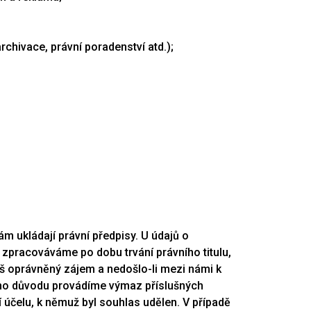
rchivace, právní poradenství atd.);
 ukládají právní předpisy. U údajů o
zpracováváme po dobu trvání právního titulu,
áš oprávněný zájem a nedošlo-li mezi námi k
ého důvodu provádíme výmaz příslušných
čelu, k němuž byl souhlas udělen. V případě