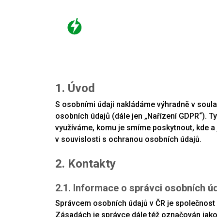
1. Úvod
S osobními údaji nakládáme výhradně v soulad
osobních údajů (dále jen „Nařízení GDPR“). T
využíváme, komu je smíme poskytnout, kde a 
v souvislosti s ochranou osobních údajů.
2. Kontakty
2.1. Informace o správci osobních ú
Správcem osobních údajů v ČR je společnost K
Zásadách je správce dále též označován jako 