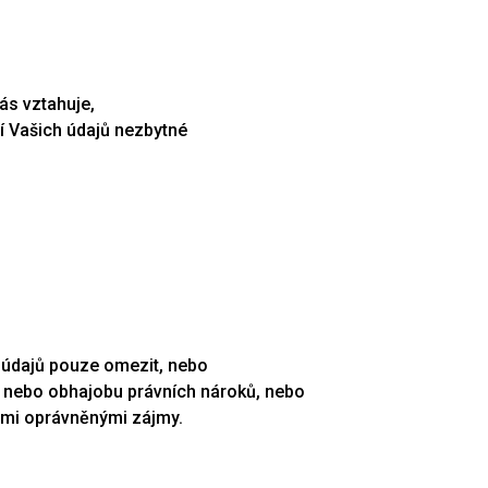
ás vztahuje,
ní Vašich údajů nezbytné
h údajů pouze omezit, nebo
on nebo obhajobu právních nároků, nebo
šimi oprávněnými zájmy.