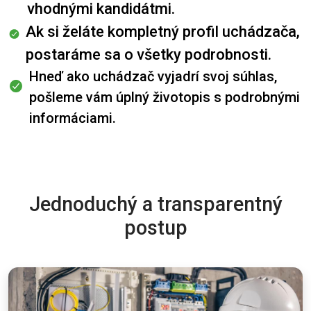
vhodnými kandidátmi.
Ak si želáte kompletný profil uchádzača,
postaráme sa o všetky podrobnosti.
Hneď ako uchádzač vyjadrí svoj súhlas,
pošleme vám úplný životopis s podrobnými
informáciami.
Jednoduchý a transparentný
postup