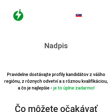
SK
Nadpis
Pravidelne dostávajte profily kandidátov z vášho
regiónu, z rôznych odvetví a s rôznou kvalifikáciou,
a čo je najlepšie -
je to úplne zadarmo!
Čo môžete očakávať