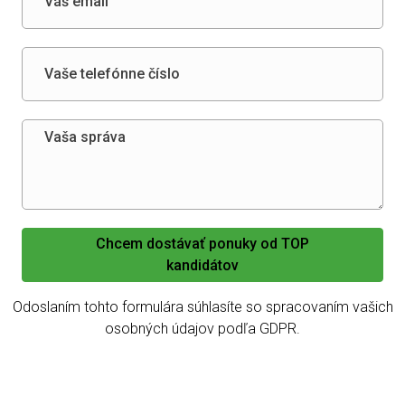
Chcem dostávať ponuky od TOP
kandidátov
Odoslaním tohto formulára súhlasíte so spracovaním vašich
osobných údajov podľa GDPR.