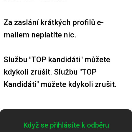
Za zaslání krátkých profilů e-
mailem neplatíte nic.
Službu "TOP kandidáti" můžete
kdykoli zrušit. Službu "TOP
Kandidáti" můžete kdykoli zrušit.
Když se přihlásíte k odběru