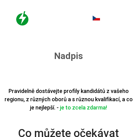
CS
Nadpis
Pravidelně dostávejte profily kandidátů z vašeho
regionu, z různých oborů a s různou kvalifikací, a co
je nejlepší. -
je to zcela zdarma!
Co můžete očekávat