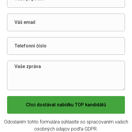
Chci dostávat nabídku TOP kandidátů
Odoslaním tohto formulára súhlasíte so spracovaním vašich
osobných údajov podľa GDPR.